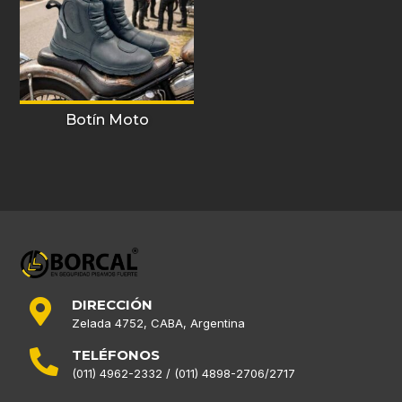
Botín Moto
DIRECCIÓN

Zelada 4752, CABA, Argentina
TELÉFONOS

(011) 4962-2332 / (011) 4898-2706/2717