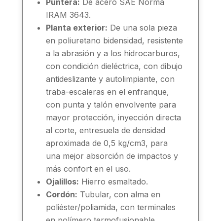
Puntera:
De acero SAE Norma
IRAM 3643.
Planta exterior:
De una sola pieza
en poliuretano bidensidad, resistente
a la abrasión y a los hidrocarburos,
con condición dieléctrica, con dibujo
antideslizante y autolimpiante, con
traba-escaleras en el enfranque,
con punta y talón envolvente para
mayor protección, inyección directa
al corte, entresuela de densidad
aproximada de 0,5 kg/cm3, para
una mejor absorción de impactos y
más confort en el uso.
Ojalillos:
Hierro esmaltado.
Cordón:
Tubular, con alma en
poliéster/poliamida, con terminales
en polímero termofusionable.