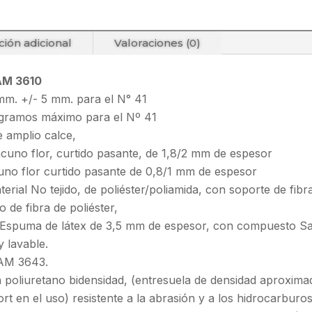
ción adicional
Valoraciones (0)
AM 3610
 mm. +/- 5 mm. para el N° 41
 gramos máximo para el Nº 41
 amplio calce,
acuno flor, curtido pasante, de 1,8/2 mm de espesor
no flor curtido pasante de 0,8/1 mm de espesor
terial No tejido, de poliéster/poliamida, con soporte de fibra
do de fibra de poliéster,
Espuma de látex de 3,5 mm de espesor, con compuesto San
 lavable.
AM 3643.
n poliuretano bidensidad, (entresuela de densidad aproxim
t en el uso) resistente a la abrasión y a los hidrocarburos