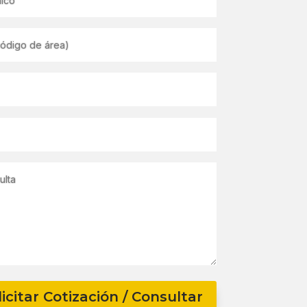
licitar Cotización / Consultar