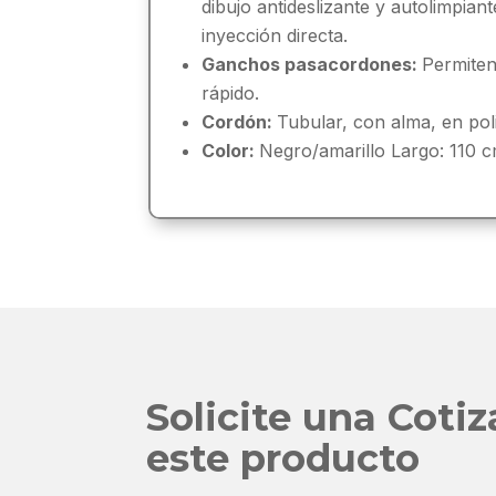
dibujo antideslizante y autolimpia
inyección directa.
Ganchos pasacordones:
Permiten
rápido.
Cordón:
Tubular, con alma, en pol
Color:
Negro/amarillo Largo: 110 
Solicite una Coti
este producto