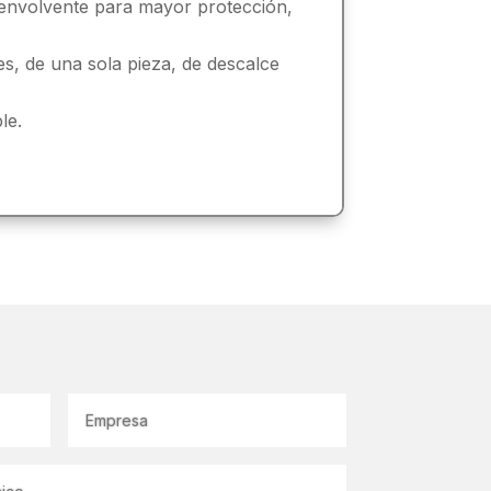
n envolvente para mayor protección,
es, de una sola pieza, de descalce
le.