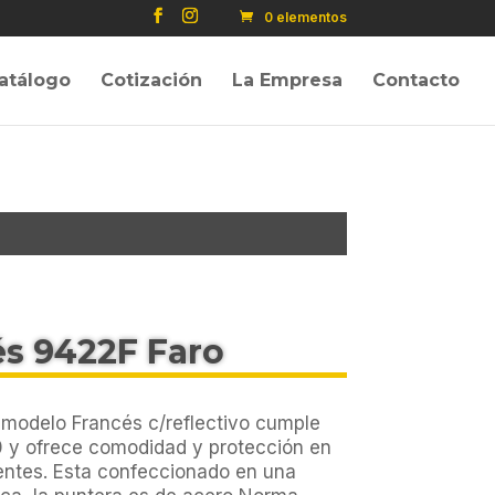
0 elementos
atálogo
Cotización
La Empresa
Contacto
és 9422F Faro
 modelo Francés c/reflectivo cumple
 y ofrece comodidad y protección en
entes. Esta confeccionado en una