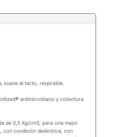
, suave al tacto, respirable.
itized® antimicrobiano y cobertura
ada de 0,5 Kg/cm3, para una mejor
, con condición dieléctrica, con