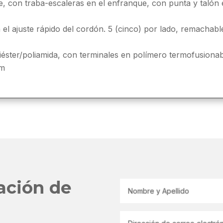
nte, con traba-escaleras en el enfranque, con punta y taló
 el ajuste rápido del cordón. 5 (cinco) por lado, remachabl
iéster/poliamida, con terminales en polímero termofusionab
cm
zación de