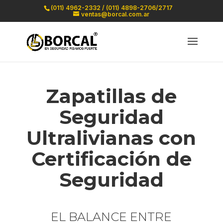
(011) 4962-2332 / (011) 4898-2706/2717
ventas@borcal.com.ar
Zapatillas de
Seguridad
Ultralivianas con
Certificación de
Seguridad
EL BALANCE ENTRE