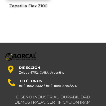
Zapatilla Flex Z100
DIRECCIÓN

Zelada 4752, CABA, Argentina
TELÉFONOS

(011) 4962-2332 / (011) 4898-2706/2717
DISEÑO INDUSTRIAL. DURABILIDAD
DEMOSTRADA. CERTIFICACIÓN IRAM.